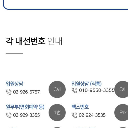
각 내선번호
안내
입원상담
입원상담 (직통)
Call
Call
010-9550-3355
02-926-5757
원무부(면회예약 등)
팩스번호
1번
Fax
02-929-3355
02-924-3535