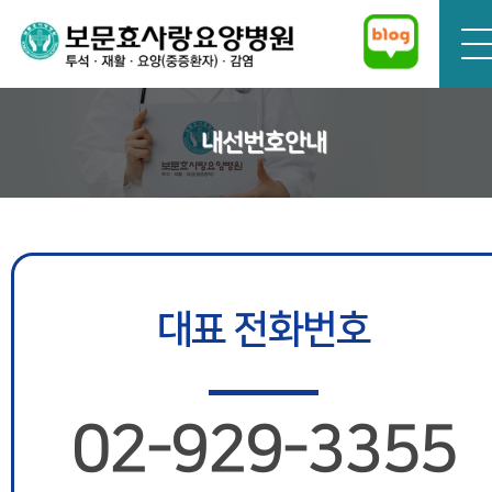
내선번호안내
대표 전화번호
02-929-3355